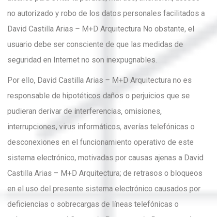
no autorizado y robo de los datos personales facilitados a
David Castilla Arias – M+D Arquitectura No obstante, el
usuario debe ser consciente de que las medidas de
seguridad en Internet no son inexpugnables.
Por ello, David Castilla Arias – M+D Arquitectura no es
responsable de hipotéticos daños o perjuicios que se
pudieran derivar de interferencias, omisiones,
interrupciones, virus informáticos, averías telefónicas o
desconexiones en el funcionamiento operativo de este
sistema electrónico, motivadas por causas ajenas a David
Castilla Arias – M+D Arquitectura; de retrasos o bloqueos
en el uso del presente sistema electrónico causados por
deficiencias o sobrecargas de líneas telefónicas o