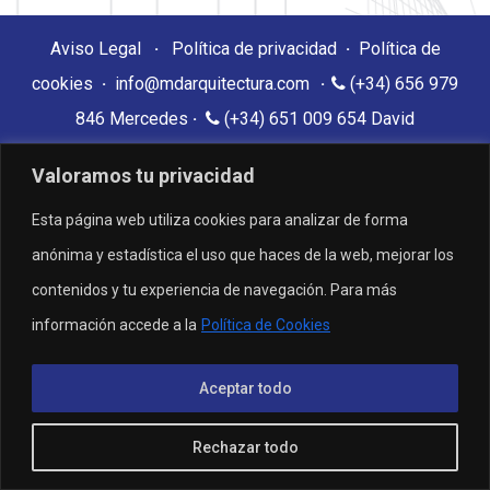
Aviso Legal
·
Política de privacidad
·
Política de
cookies
·
info@mdarquitectura.com
·
(+34) 656 979
846 Mercedes
·
(+34) 651 009 654 David
M+D Arquitectura · 2019 · Desarrollado por Yavaris D&D
Valoramos tu privacidad
Esta página web utiliza cookies para analizar de forma
anónima y estadística el uso que haces de la web, mejorar los
contenidos y tu experiencia de navegación. Para más
información accede a la
Política de Cookies
Aceptar todo
Rechazar todo